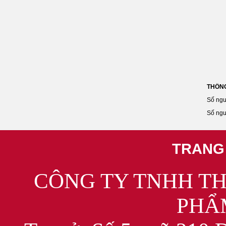
THỐNG
Số ngư
Số ngư
TRANG
CÔNG TY TNHH T
PHẨ