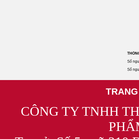
THỐNG
Số ngư
Số ngư
TRANG
CÔNG TY TNHH T
PHẨ