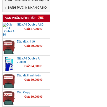
MÁY IN NHÃN - BĂNG MỰC TEPRA
BĂNG MỰC IN NHÃN CASIO
SẢN PHẨM MỚI NHẤT
Giấy A4 Double A 80
Giá: 87,000 Đ
Dấu đã chi tiền
Giá: 80,000 Đ
Giấy A4 Double A
70gsm
Giá: 64,000 Đ
Dấu đã thanh toán
Giá: 80,000 Đ
Dấu Copy
Giá: 80,000 Đ