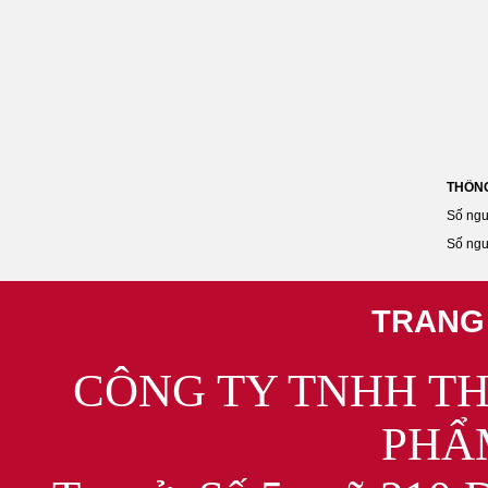
THỐNG
Số ngư
Số ngư
TRANG
CÔNG TY TNHH T
PHẨ