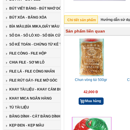
BÚT VIẾT BẢNG - BÚT NHỚ DÒNG
BÚT XÓA - BĂNG XÓA
Hướng dẫn sử d
Chi tiết sản phẩm
BÌA MÀU,BÌA MIKA,GIẤY MÀU CAO CẤP
Sản phẩm liên quan
SỔ DA - SỔ LÒ XO - SỔ BÌA CỨNG
SỔ KẾ TOÁN - CHỨNG TỪ KẾ TOÁN
FILE CÒNG - FILE HỘP
CHIA FILE - SƠ MI LỖ
FILE LÁ - FILE CÒNG NHẪN
Chun vòng túi 500gr
C
FILE RÚT GÁY- FILE MỞ GÓC
KHAY TÀI LIỆU - KHAY CẮM BÚT
42,000 Đ
KHAY MICA NGÂN HÀNG
Mua hàng
TỦ TÀI LIỆU
BĂNG DÍNH - CẮT BĂNG DÍNH
KẸP ĐEN - KẸP MẦU