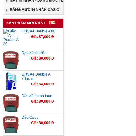
MÁY IN NHÃN - BĂNG MỰC TEPRA
BĂNG MỰC IN NHÃN CASIO
SẢN PHẨM MỚI NHẤT
Giấy A4 Double A 80
Giá: 87,000 Đ
Dấu đã chi tiền
Giá: 80,000 Đ
Giấy A4 Double A
70gsm
Giá: 64,000 Đ
Dấu đã thanh toán
Giá: 80,000 Đ
Dấu Copy
Giá: 80,000 Đ