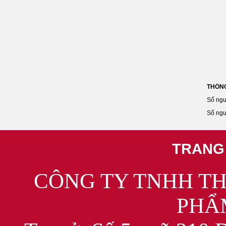
THỐNG
Số ngư
Số ngư
TRANG
CÔNG TY TNHH T
PHẨ