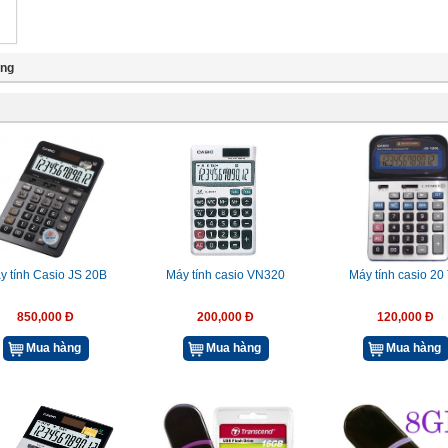
ụng
y tính Casio JS 20B
Máy tính casio VN320
Máy tính casio 20
850,000 Đ
200,000 Đ
120,000 Đ
Mua hàng
Mua hàng
Mua hàng