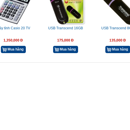
y tính Casio 20 TV
USB Transcend 16GB
USB Transcend 
1,350,000 Đ
175,000 Đ
135,000 Đ
Mua hàng
Mua hàng
Mua hàng