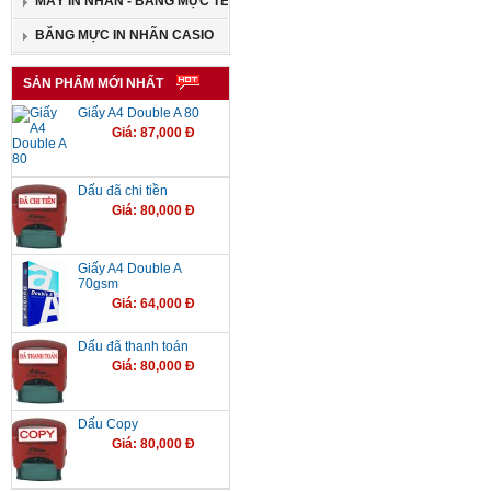
MÁY IN NHÃN - BĂNG MỰC TEPRA
BĂNG MỰC IN NHÃN CASIO
SẢN PHẨM MỚI NHẤT
Giấy A4 Double A 80
Giá: 87,000 Đ
Dấu đã chi tiền
Giá: 80,000 Đ
Giấy A4 Double A
70gsm
Giá: 64,000 Đ
Dấu đã thanh toán
Giá: 80,000 Đ
Dấu Copy
Giá: 80,000 Đ