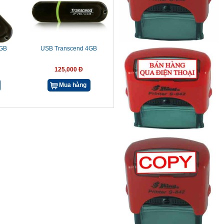
8GB
USB Transcend 4GB
125,000 Đ
Mua hàng