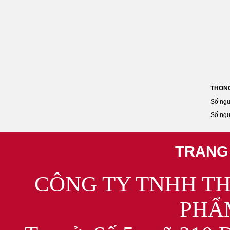
THỐNG
Số ngư
Số ngư
TRANG
CÔNG TY TNHH T
PHẨ